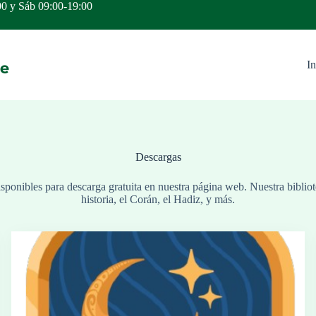
00 y Sáb 09:00-19:00
In
Descargas
sponibles para descarga gratuita en nuestra página web. Nuestra bibliote
historia, el Corán, el Hadiz, y más.